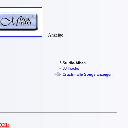
Anzeige
3
Studio-Alben
=
33 Tracks
Cruzh - alle Songs anzeigen
021: