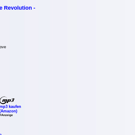
e Revolution -
Love
mp3 kaufen
(Amazon)
#Anzeige
e