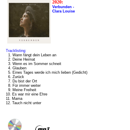
2020:
Verbunden -
Clara Louise
Tracklisting:
1. Wann fängt dein Leben an
2. Deine Heimat
3. Wenn es im Sommer schneit
4. Glauben
5. Eines Tages werde ich mich lieben (Gedicht)
6. Zurück
7. Du bist der Ort
8. Für immer weiter
9. Meine Freiheit
10. Es war mir eine Ehre
11. Mama
12. Tauch nicht unter