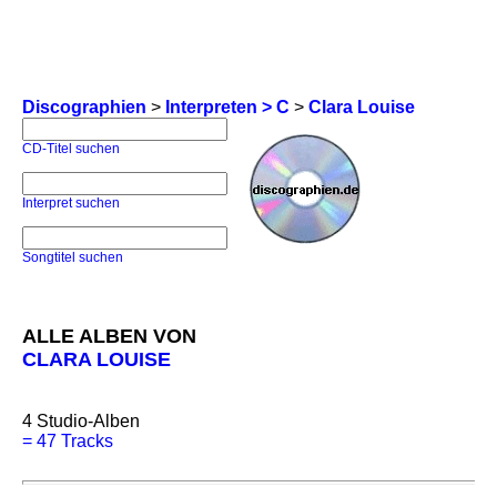
Discographien
>
Interpreten > C
>
Clara Louise
CD-Titel suchen
Interpret suchen
Songtitel suchen
ALLE ALBEN VON
CLARA LOUISE
4
Studio-Alben
=
47 Tracks