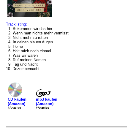
Tracklisting:
1. Bekommen wir das hin
2. Wenn man nichts mehr vermisst
3. Nicht mehr zu retten
4. In deinen blauen Augen
5. Home
6. Halt mich noch einmal
7. Was wir waren
8. Ruf meinen Namen
9. Tag und Nacht
10. Dezembernacht
mp3 kaufen
CD kaufen
(Amazon)
(Amazon)
#Anzeige
#Anzeige