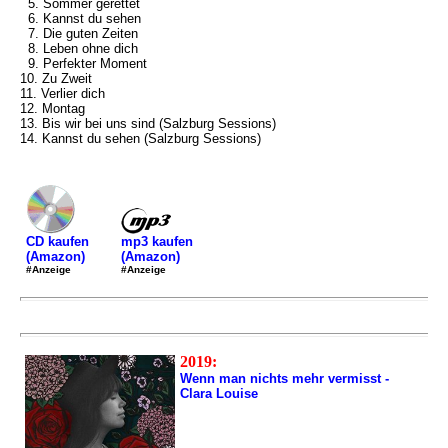
5. Sommer gerettet
6. Kannst du sehen
7. Die guten Zeiten
8. Leben ohne dich
9. Perfekter Moment
10. Zu Zweit
11. Verlier dich
12. Montag
13. Bis wir bei uns sind (Salzburg Sessions)
14. Kannst du sehen (Salzburg Sessions)
mp3 kaufen
CD kaufen
(Amazon)
(Amazon)
#Anzeige
#Anzeige
2019:
Wenn man nichts mehr vermisst -
Clara Louise