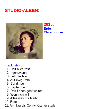
STUDIO-ALBEN:
2015:
Erde -
Clara Louise
Tracklisting:
1. Halt alles fest
2. Irgendwann
3. Luft der Nacht
4. Auf ewig Dein
5. Bei dir sein
6. September
7. Das Leben geht weiter
8. Wenn ich will
9. Alles was mir bleibt
10. Erde
11. Am Tag als Conny Kramer starb