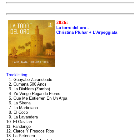
2026:
La torre del oro -
Christina Pluhar + L'Arpeggiata
Tracklisting:
1. Guayabo Zarandeado
2. Cumana 500 Anos
3. La Diablera (Zamba)
4. Yo Vengo Regando Flores
5. Que Me Entierren En Un Arpa
6. La Sirena
7. La Martiniana
8. El Coco
9. La Lavandera
10. El Gavilan
11. Fandango
12. Claros Y Frescos Rios
13. La Petenera