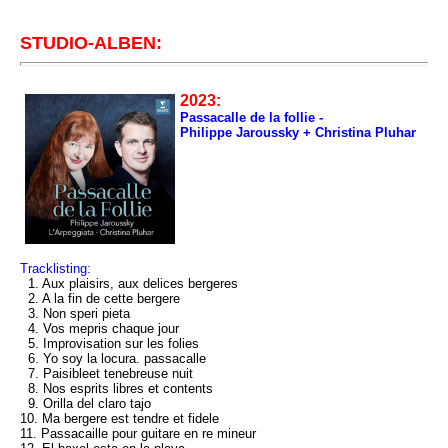
STUDIO-ALBEN:
2023:
Passacalle de la follie -
Philippe Jaroussky + Christina Pluhar
Tracklisting:
1. Aux plaisirs, aux delices bergeres
2. A la fin de cette bergere
3. Non speri pieta
4. Vos mepris chaque jour
5. Improvisation sur les folies
6. Yo soy la locura. passacalle
7. Paisibleet tenebreuse nuit
8. Nos esprits libres et contents
9. Orilla del claro tajo
10. Ma bergere est tendre et fidele
11. Passacaille pour guitare en re mineur