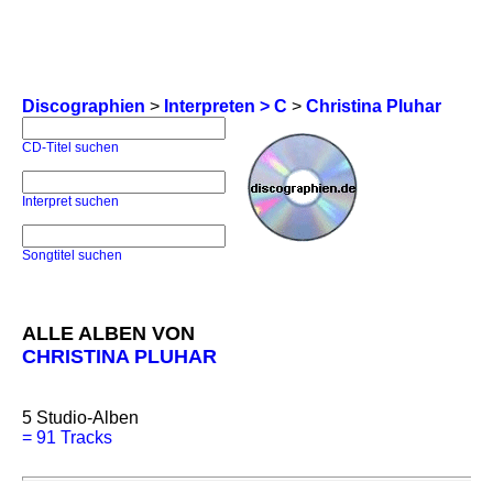
Discographien
>
Interpreten > C
>
Christina Pluhar
CD-Titel suchen
Interpret suchen
Songtitel suchen
ALLE ALBEN VON
CHRISTINA PLUHAR
5
Studio-Alben
=
91 Tracks