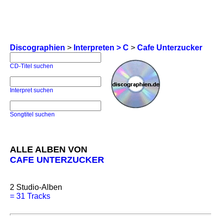
Discographien
>
Interpreten > C
>
Cafe Unterzucker
CD-Titel suchen
Interpret suchen
Songtitel suchen
ALLE ALBEN VON
CAFE UNTERZUCKER
2
Studio-Alben
=
31 Tracks