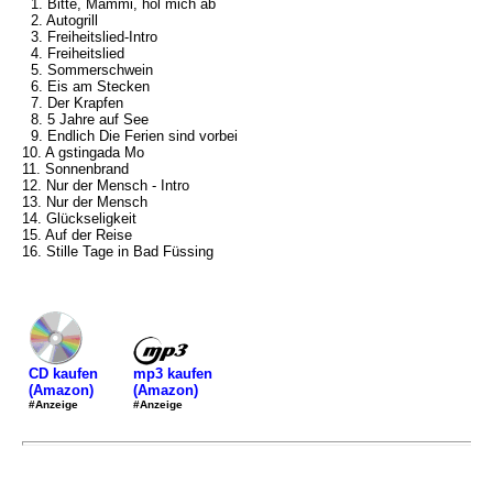
1. Bitte, Mammi, hol mich ab
2. Autogrill
3. Freiheitslied-Intro
4. Freiheitslied
5. Sommerschwein
6. Eis am Stecken
7. Der Krapfen
8. 5 Jahre auf See
9. Endlich Die Ferien sind vorbei
10. A gstingada Mo
11. Sonnenbrand
12. Nur der Mensch - Intro
13. Nur der Mensch
14. Glückseligkeit
15. Auf der Reise
16. Stille Tage in Bad Füssing
mp3 kaufen
CD kaufen
(Amazon)
(Amazon)
#Anzeige
#Anzeige