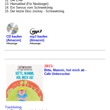
12. Die Ente
13. Heimatlied (Für Neubürger)
14. Ein Servus vom Schneekönig
15. Der letzte Disc-Jockey - Schneekönig
mp3 kaufen
CD kaufen
(Amazon)
(Amazon)
#Anzeige
#Anzeige
2015:
Bitte, Mammi, hol mich ab -
Cafe Unterzucker
Tracklisting: