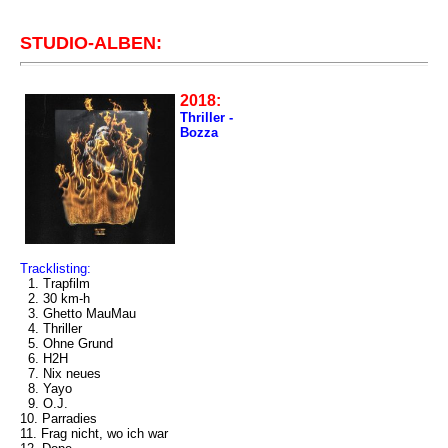
STUDIO-ALBEN:
2018:
Thriller -
Bozza
Tracklisting:
1. Trapfilm
2. 30 km-h
3. Ghetto MauMau
4. Thriller
5. Ohne Grund
6. H2H
7. Nix neues
8. Yayo
9. O.J.
10. Parradies
11. Frag nicht, wo ich war