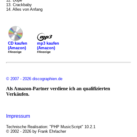
12. Dope
13. Crackbaby
14. Alles von Anfang
mp3 kaufen
CD kaufen
(Amazon)
(Amazon)
#Anzeige
#Anzeige
© 2007 - 2026 discographien.de
Als Amazon-Partner verdiene ich an qualifizierten
Verkäufen.
Impressum
Technische Realisation: "PHP MusicScript" 10.2.1
© 2002 - 2026 by Frank Ehrlacher