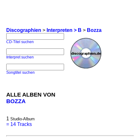
Discographien
>
Interpreten > B
>
Bozza
CD-Titel suchen
Interpret suchen
Songtitel suchen
ALLE ALBEN VON
BOZZA
1
Studio-Album
=
14 Tracks