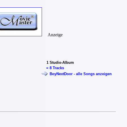
Anzeige
1
Studio-Album
=
8 Tracks
BoyNextDoor - alle Songs anzeigen