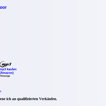
oor
mp3 kaufen
(Amazon)
#Anzeige
e
ne ich an qualifizierten Verkäufen.