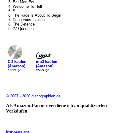
3. Eat Man Eat
4. Welcome To Hell
5. Still
6. The Race Is About To Begin
7. Dangerous Liaisons
8. The Defence
9. 27 Questions
mp3 kaufen
CD kaufen
(Amazon)
(Amazon)
#Anzeige
#Anzeige
© 2007 - 2026 discographien.de
Als Amazon-Partner verdiene ich an qualifizierten
Verkäufen.
Impressum