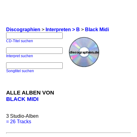
Discographien
>
Interpreten > B
>
Black Midi
CD-Titel suchen
Interpret suchen
Songtitel suchen
ALLE ALBEN VON
BLACK MIDI
3
Studio-Alben
=
26 Tracks