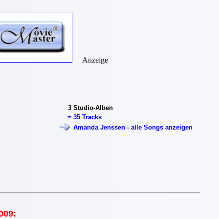
Anzeige
3
Studio-Alben
=
35 Tracks
Amanda Jenssen - alle Songs anzeigen
009: