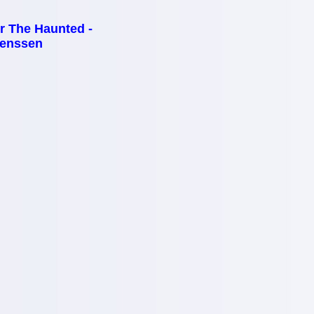
 The Haunted -
enssen