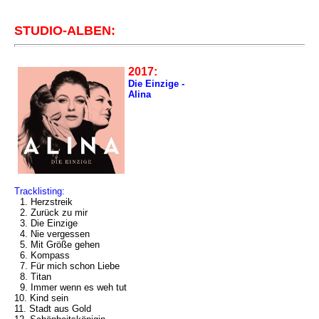
STUDIO-ALBEN:
2017:
Die Einzige -
Alina
Tracklisting:
1. Herzstreik
2. Zurück zu mir
3. Die Einzige
4. Nie vergessen
5. Mit Größe gehen
6. Kompass
7. Für mich schon Liebe
8. Titan
9. Immer wenn es weh tut
10. Kind sein
11. Stadt aus Gold