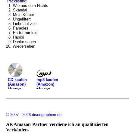
Tracklisting:
1. Wie aus dem Nichts
2. Skandal
3. Mein Körper
4. Ungefiltert
5. Liebe auf Zeit
6. Paradies
7. Es tut mir leid
8. Habibi
9. Danke sagen
10. Wiedersehen
mp3 kaufen
CD kaufen
(Amazon)
(Amazon)
#Anzeige
#Anzeige
© 2007 - 2026 discographien.de
Als Amazon-Partner verdiene ich an qualifizierten
Verkäufen.