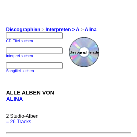
Discographien
>
Interpreten > A
>
Alina
CD-Titel suchen
Interpret suchen
Songtitel suchen
ALLE ALBEN VON
ALINA
2
Studio-Alben
=
26 Tracks