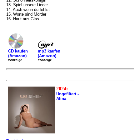
12. Schönheitskönigin
13. Spiel unsere Lieder
14. Auch wenn du fehlst
15. Worte sind Mörder
16. Haut aus Glas
mp3 kaufen
CD kaufen
(Amazon)
(Amazon)
#Anzeige
#Anzeige
2024:
Ungefiltert -
Alina