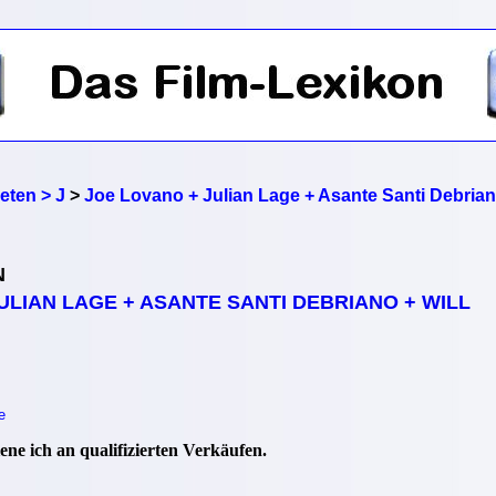
reten > J
>
Joe Lovano + Julian Lage + Asante Santi Debrian
N
ULIAN LAGE + ASANTE SANTI DEBRIANO + WILL
e
ne ich an qualifizierten Verkäufen.